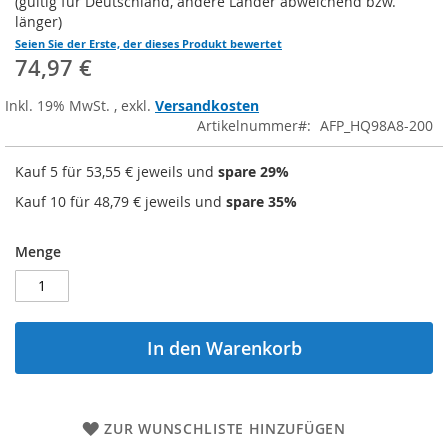
(gültig für Deutschland, andere Länder abweichend bzw.
länger)
Seien Sie der Erste, der dieses Produkt bewertet
74,97 €
Inkl. 19% MwSt.
,
exkl.
Versandkosten
Artikelnummer
AFP_HQ98A8-200
Kauf 5 für
53,55 €
jeweils und
spare
29
%
Kauf 10 für
48,79 €
jeweils und
spare
35
%
Menge
In den Warenkorb
ZUR WUNSCHLISTE HINZUFÜGEN