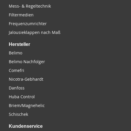
Mess- & Regeltechnik
Filtermedien
Frequenzumrichter
Jalousieklappen nach Maß
Hersteller
Belimo
Belimo Nachfolger
Comefri
Nicotra-Gebhardt
Danfoss
Huba Control
Briem/Magnehelic
Schischek
Kundenservice