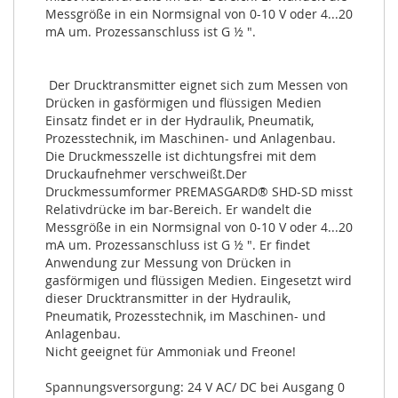
Messgröße in ein Normsignal von 0-10 V oder 4...20 
mA um. Prozessanschluss ist G ½ ".

 Der Drucktransmitter eignet sich zum Messen von 
Drücken in gasförmigen und flüssigen Medien  
Einsatz findet er in der Hydraulik, Pneumatik, 
Prozesstechnik, im Maschinen- und Anlagenbau. 
Die Druckmesszelle ist dichtungsfrei mit dem 
Druckaufnehmer verschweißt.Der 
Druckmessumformer PREMASGARD® SHD-SD misst 
Relativdrücke im bar-Bereich. Er wandelt die 
Messgröße in ein Normsignal von 0-10 V oder 4...20 
mA um. Prozessanschluss ist G ½ ". Er findet 
Anwendung zur Messung von Drücken in 
gasförmigen und flüssigen Medien. Eingesetzt wird 
dieser Drucktransmitter in der Hydraulik, 
Pneumatik, Prozesstechnik, im Maschinen- und 
Anlagenbau. 

Nicht geeignet für Ammoniak und Freone!

Spannungsversorgung: 24 V AC/ DC bei Ausgang 0 