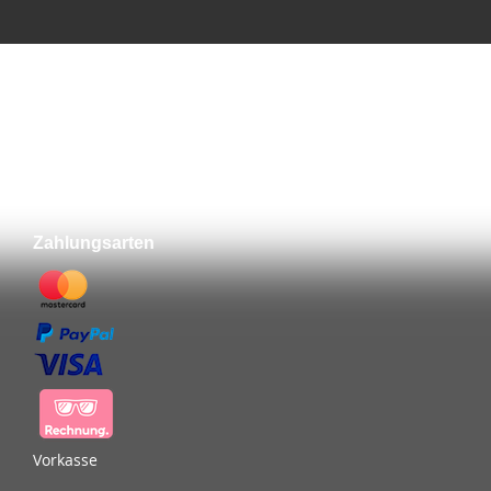
Meine Wunschliste
Sie haben keine Artikel auf Ihrer Wunschliste.
Zahlungsarten
Vorkasse