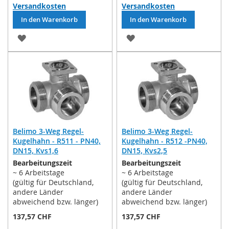
Versandkosten
Versandkosten
In den Warenkorb
In den Warenkorb
ZUR
ZUR
WUNSCHLISTE
WUNSCHLISTE
HINZUFÜGEN
HINZUFÜGEN
Belimo 3-Weg Regel-
Belimo 3-Weg Regel-
Kugelhahn - R511 - PN40,
Kugelhahn - R512 -PN40,
DN15, Kvs1,6
DN15, Kvs2,5
Bearbeitungszeit
Bearbeitungszeit
~ 6 Arbeitstage
~ 6 Arbeitstage
(gültig für Deutschland,
(gültig für Deutschland,
andere Länder
andere Länder
abweichend bzw. länger)
abweichend bzw. länger)
137,57 CHF
137,57 CHF