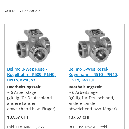
Artikel
1
-
12
von
42
Belimo 3-Weg Regel-
Belimo 3-Weg Regel-
Kugelhahn - R509 -PN40,
Kugelhahn - R510 - PN40,
DN15, Kvs0,63
DN15, Kvs1,0
Bearbeitungszeit
Bearbeitungszeit
~ 6 Arbeitstage
~ 6 Arbeitstage
(gültig für Deutschland,
(gültig für Deutschland,
andere Länder
andere Länder
abweichend bzw. länger)
abweichend bzw. länger)
137,57 CHF
137,57 CHF
Inkl. 0% MwSt.
,
exkl.
Inkl. 0% MwSt.
,
exkl.