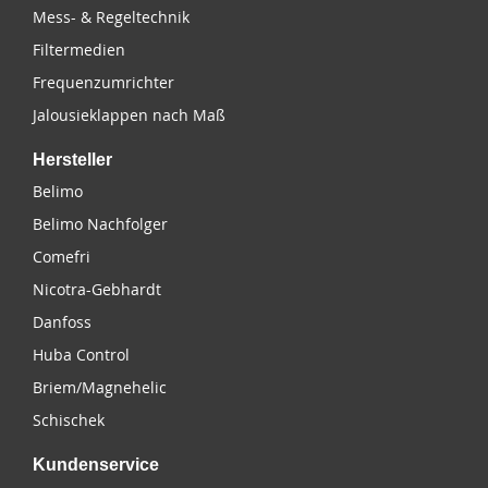
Mess- & Regeltechnik
Filtermedien
Frequenzumrichter
Jalousieklappen nach Maß
Hersteller
Belimo
Belimo Nachfolger
Comefri
Nicotra-Gebhardt
Danfoss
Huba Control
Briem/Magnehelic
Schischek
Kundenservice