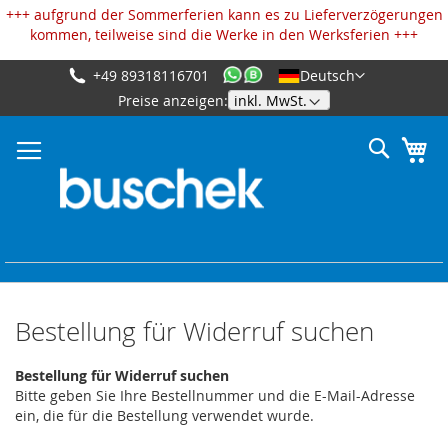
Cookie-Einstellungen
+++ aufgrund der Sommerferien kann es zu Lieferverzögerungen
kommen, teilweise sind die Werke in den Werksferien +++
+49 89318116701
Deutsch
Zum
Preise anzeigen:
Inhalt
springen
Suche
Me
Bestellung für Widerruf suchen
Bestellung für Widerruf suchen
Bitte geben Sie Ihre Bestellnummer und die E-Mail-Adresse
ein, die für die Bestellung verwendet wurde.