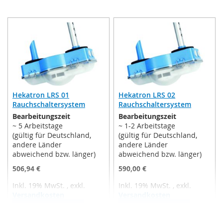
Hekatron LRS 01
Hekatron LRS 02
Rauchschaltersystem
Rauchschaltersystem
Bearbeitungszeit
Bearbeitungszeit
~ 5 Arbeitstage
~ 1-2 Arbeitstage
(gültig für Deutschland,
(gültig für Deutschland,
andere Länder
andere Länder
abweichend bzw. länger)
abweichend bzw. länger)
506,94 €
590,00 €
Inkl. 19% MwSt.
,
exkl.
Inkl. 19% MwSt.
,
exkl.
Versandkosten
Versandkosten
In den Warenkorb
In den Warenkorb