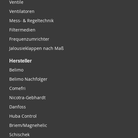
Ventile
Ventilatoren
Mess- & Regeltechnik
Filtermedien
Frequenzumrichter
Jalousieklappen nach Maß
Hersteller
Belimo
Belimo Nachfolger
Comefri
Nicotra-Gebhardt
Danfoss
Huba Control
Briem/Magnehelic
Schischek