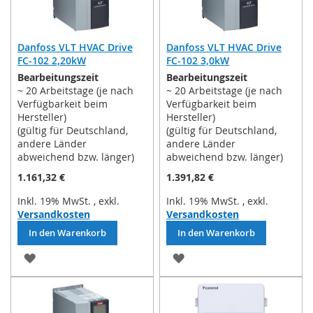
Danfoss VLT HVAC Drive
Danfoss VLT HVAC Drive
FC-102 2,20kW
FC-102 3,0kW
Bearbeitungszeit
Bearbeitungszeit
~ 20 Arbeitstage (je nach
~ 20 Arbeitstage (je nach
Verfügbarkeit beim
Verfügbarkeit beim
Hersteller)
Hersteller)
(gültig für Deutschland,
(gültig für Deutschland,
andere Länder
andere Länder
abweichend bzw. länger)
abweichend bzw. länger)
1.161,32 €
1.391,82 €
Inkl. 19% MwSt.
,
exkl.
Inkl. 19% MwSt.
,
exkl.
Versandkosten
Versandkosten
In den Warenkorb
In den Warenkorb
ZUR
ZUR
WUNSCHLISTE
WUNSCHLISTE
HINZUFÜGEN
HINZUFÜGEN