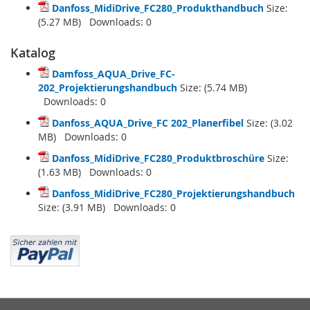
Danfoss_MidiDrive_FC280_Produkthandbuch
Size:
(5.27 MB) Downloads:
0
Katalog
Damfoss_AQUA_Drive_FC-
202_Projektierungshandbuch
Size: (5.74 MB)
Downloads:
0
Danfoss_AQUA_Drive_FC 202_Planerfibel
Size: (3.02
MB) Downloads:
0
Danfoss_MidiDrive_FC280_Produktbroschüre
Size:
(1.63 MB) Downloads:
0
Danfoss_MidiDrive_FC280_Projektierungshandbuch
Size: (3.91 MB) Downloads:
0