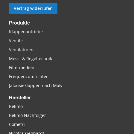
Vertrag widerrufen
Produkte
Klappenantriebe
Ventile
Ventilatoren
Mess- & Regeltechnik
Filtermedien
Frequenzumrichter
Jalousieklappen nach Maß
Hersteller
Belimo
Belimo Nachfolger
Comefri
Nicotra-Gebhardt