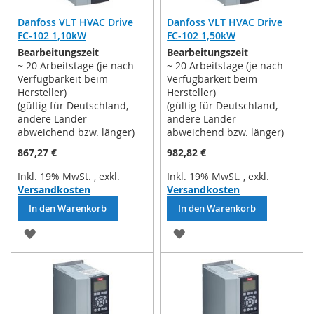
Danfoss VLT HVAC Drive
Danfoss VLT HVAC Drive
FC-102 1,10kW
FC-102 1,50kW
Bearbeitungszeit
Bearbeitungszeit
~ 20 Arbeitstage (je nach
~ 20 Arbeitstage (je nach
Verfügbarkeit beim
Verfügbarkeit beim
Hersteller)
Hersteller)
(gültig für Deutschland,
(gültig für Deutschland,
andere Länder
andere Länder
abweichend bzw. länger)
abweichend bzw. länger)
867,27 €
982,82 €
Inkl. 19% MwSt.
,
exkl.
Inkl. 19% MwSt.
,
exkl.
Versandkosten
Versandkosten
In den Warenkorb
In den Warenkorb
ZUR
ZUR
WUNSCHLISTE
WUNSCHLISTE
HINZUFÜGEN
HINZUFÜGEN