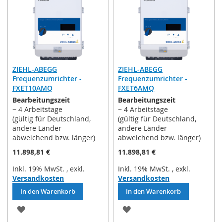
HINZUFÜGEN
HINZUFÜGEN
ZIEHL-ABEGG
ZIEHL-ABEGG
Frequenzumrichter -
Frequenzumrichter -
FXET10AMQ
FXET6AMQ
Bearbeitungszeit
Bearbeitungszeit
~ 4 Arbeitstage
~ 4 Arbeitstage
(gültig für Deutschland,
(gültig für Deutschland,
andere Länder
andere Länder
abweichend bzw. länger)
abweichend bzw. länger)
11.898,81 €
11.898,81 €
Inkl. 19% MwSt.
,
exkl.
Inkl. 19% MwSt.
,
exkl.
Versandkosten
Versandkosten
In den Warenkorb
In den Warenkorb
ZUR
ZUR