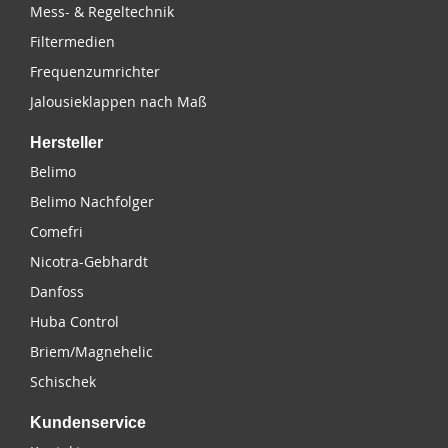
Mess- & Regeltechnik
Filtermedien
Frequenzumrichter
Jalousieklappen nach Maß
Hersteller
Belimo
Belimo Nachfolger
Comefri
Nicotra-Gebhardt
Danfoss
Huba Control
Briem/Magnehelic
Schischek
Kundenservice