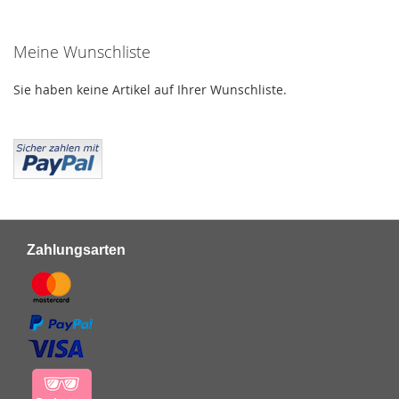
gerade
Meine Wunschliste
die
Seite
Sie haben keine Artikel auf Ihrer Wunschliste.
Zahlungsarten