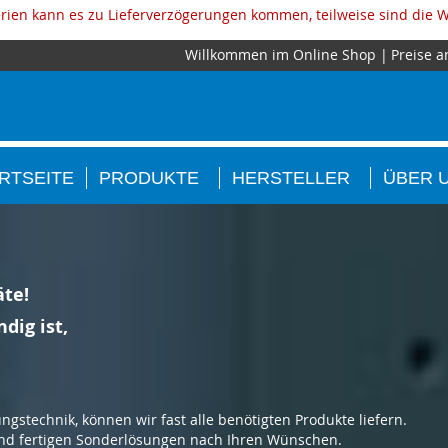
ien kann es zu Lieferverzögerungen kommen, teilweise sind die W
Willkommen im Online Shop
Preise a
RTSEITE
PRODUKTE
HERSTELLER
ÜBER 
äte!
dig ist,
ngstechnik, können wir fast alle benötigten Produkte liefern.
 und fertigen Sonderlösungen nach Ihren Wünschen.