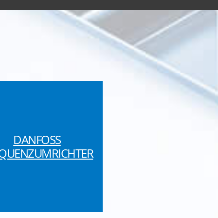
DANFOSS
EQUENZUMRICHTER