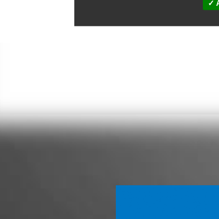
A
HERSTELLER