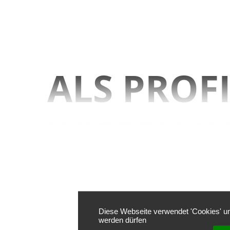
ALS PROF
WISSEN W
WAS WIR 
Diese Webseite verwendet 'Cookies' um
werden dürfen