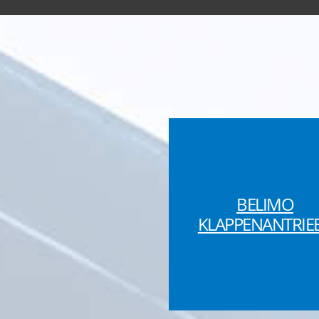
BELIMO
KLAPPENANTRIE