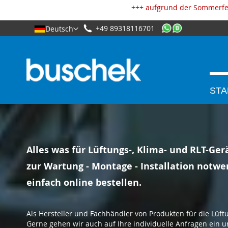
Cookie-Einstellungen
+++ aufgrund der Sommerfer
+49 89318116701
Deutsch
STA
Alles was für Lüftungs-, Klima- und RLT-Ger
zur Wartung - Montage - Installation notwen
einfach online bestellen.
Als Hersteller und Fachhändler von Produkten für die Lüftu
Gerne gehen wir auch auf Ihre individuelle Anfragen ein