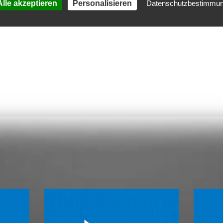
lle akzeptieren
Personalisieren
Datenschutzbestimmu