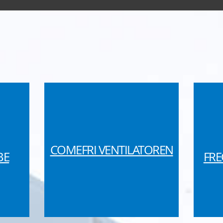
COMEFRI VENTILATOREN
BE
FR