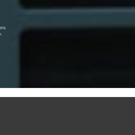
uns
n.