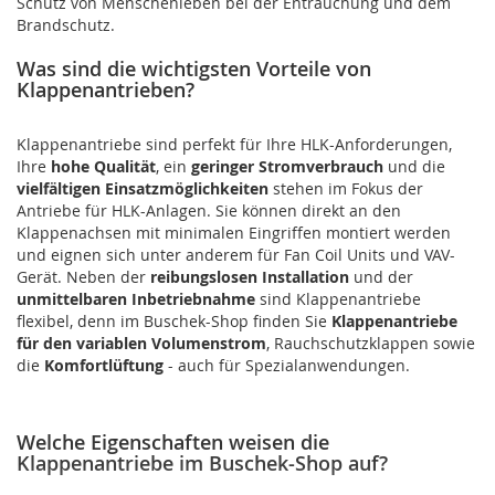
Schutz von Menschenleben bei der Entrauchung und dem
Brandschutz.
Was sind die wichtigsten Vorteile von
Klappenantrieben?
Klappenantriebe sind perfekt für Ihre HLK-Anforderungen,
Ihre
hohe Qualität
, ein
geringer Stromverbrauch
und die
vielfältigen Einsatzmöglichkeiten
stehen im Fokus der
Antriebe für HLK-Anlagen. Sie können direkt an den
Klappenachsen mit minimalen Eingriffen montiert werden
und eignen sich unter anderem für Fan Coil Units und VAV-
Gerät. Neben der
reibungslosen Installation
und der
unmittelbaren Inbetriebnahme
sind Klappenantriebe
flexibel, denn im Buschek-Shop finden Sie
Klappenantriebe
für den variablen Volumenstrom
, Rauchschutzklappen sowie
die
Komfortlüftung
- auch für Spezialanwendungen.
Welche Eigenschaften weisen die
Klappenantriebe im Buschek-Shop auf?