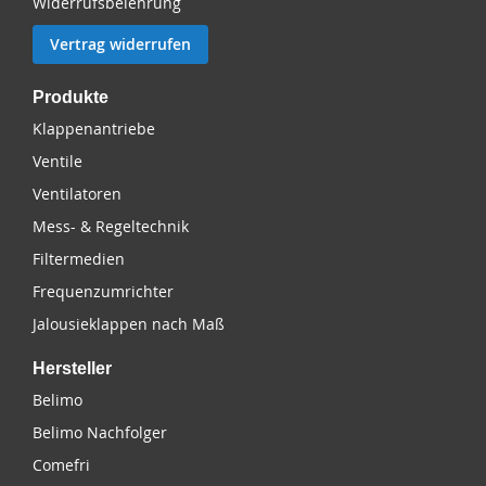
Widerrufsbelehrung
Vertrag widerrufen
Produkte
Klappenantriebe
Ventile
Ventilatoren
Mess- & Regeltechnik
Filtermedien
Frequenzumrichter
Jalousieklappen nach Maß
Hersteller
Belimo
Belimo Nachfolger
Comefri