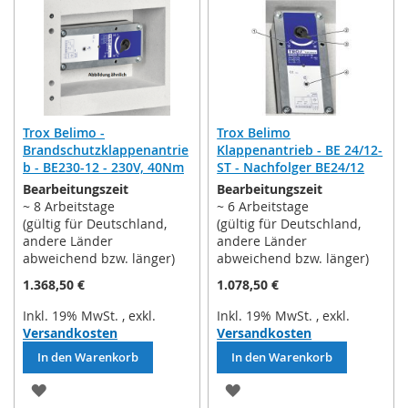
HINZUFÜGEN
HINZUFÜGEN
Trox Belimo -
Trox Belimo
Brandschutzklappenantrie
Klappenantrieb - BE 24/12-
b - BE230-12 - 230V, 40Nm
ST - Nachfolger BE24/12
Bearbeitungszeit
Bearbeitungszeit
~ 8 Arbeitstage
~ 6 Arbeitstage
(gültig für Deutschland,
(gültig für Deutschland,
andere Länder
andere Länder
abweichend bzw. länger)
abweichend bzw. länger)
1.368,50 €
1.078,50 €
Inkl. 19% MwSt.
,
exkl.
Inkl. 19% MwSt.
,
exkl.
Versandkosten
Versandkosten
In den Warenkorb
In den Warenkorb
ZUR
ZUR