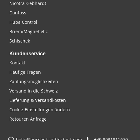
Nicotra-Gebhardt
Danfoss
Huba Control
Briem/Magnehelic
Schischek
Kundenservice
Kontakt
Häufige Fragen
Zahlungsmöglichkeiten
Versand in die Schweiz
Lieferung & Versandkosten
Cookie-Einstellungen ändern
Retouren Anfrage
hello@buschek-lufttechnik.com
+49 8931811670