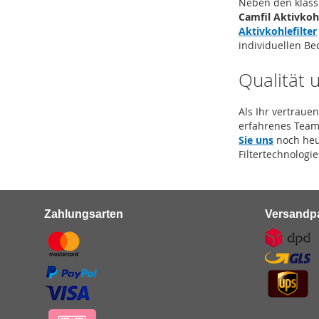
Neben den klass
Camfil Aktivkohl
Aktivkohlefilter
individuellen Be
Qualität 
Als Ihr vertrau
erfahrenes Team 
Sie uns
noch heu
Filtertechnologie
Zahlungsarten
Versandpa