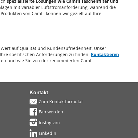
auch
spezialisierte Lösungen wie Camfil Taschenfilter und
nlagen mit variabler Luftstromanforderung, während die
n Produkten von Camfil können wir gezielt auf Ihre
 Wert auf Qualität und Kundenzufriedenheit. Unser
 Ihre spezifischen Anforderungen zu finden.
Kontaktieren
ren und wie Sie von der renommierten Camfil
Kontakt
Zum Kontaktformular
Fan werden
Instagram
Linkedin