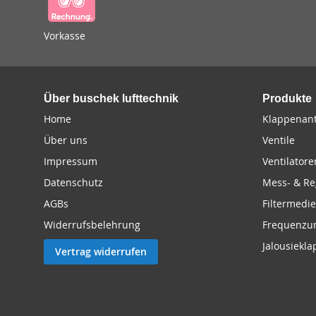
Vorkasse
Über buschek lufttechnik
Produkte
Home
Klappenant
Über uns
Ventile
Impressum
Ventilatore
Datenschutz
Mess- & Re
AGBs
Filtermedi
Widerrufsbelehrung
Frequenzu
Jalousiekl
Vertrag widerrufen