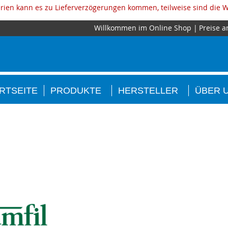
ien kann es zu Lieferverzögerungen kommen, teilweise sind die W
Willkommen im Online Shop
Preise a
RTSEITE
PRODUKTE
HERSTELLER
ÜBER 