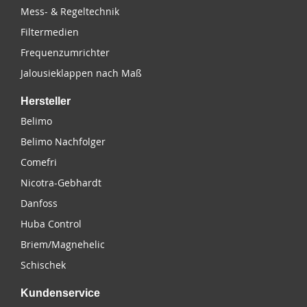
Mess- & Regeltechnik
Filtermedien
Frequenzumrichter
Jalousieklappen nach Maß
Hersteller
Belimo
Belimo Nachfolger
Comefri
Nicotra-Gebhardt
Danfoss
Huba Control
Briem/Magnehelic
Schischek
Kundenservice