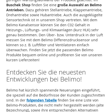
Buschek Shop
finden Sie eine
große Auswahl an Belimo
Antrieben.
Dazu gehören Stellantriebe, Klappenantriebe,
Drehantriebe sowie Hubantriebe. Auch die ausgeklügelte
Sensortechnik ist in unserem Shop vertreten. Mit dem
Belimo Kanalsensor können Sie den C02 Gehalt in
Heizungs-, Lüftungs- und Klimaanlagen (kurz HLK) sehr
genau bestimmen. Den Über- bzw. Unterdruck in der Luft
messen Sie mit dem Belimo Differenzdrucksensor und
können so z. B. Luftfilter und Ventilatoren einfach
überwachen. Finden Sie jetzt die passenden Belimo
Produkte bequem online und profitieren Sie von unseren
kurzen Lieferzeiten!
Entdecken Sie die neuesten
Entwicklungen bei Belimo!
Belimo hat kürzlich spannende Neuerungen eingeführt,
die speziell auf die Bedürfnisse der Kunden zugeschnitten
sind. In der
folgenden Tabelle
finden Sie eine Liste von
Belimo-Produkten, die nicht mehr hergestellt werden (alte
Bezeichnung), sowie ihre entsprechenden Alternativen