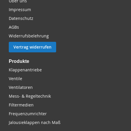
Über uns
Impressum
Datenschutz
AGBs
Widerrufsbelehrung
Vertrag widerrufen
Produkte
Klappenantriebe
Ventile
Ventilatoren
Mess- & Regeltechnik
Filtermedien
Frequenzumrichter
Jalousieklappen nach Maß