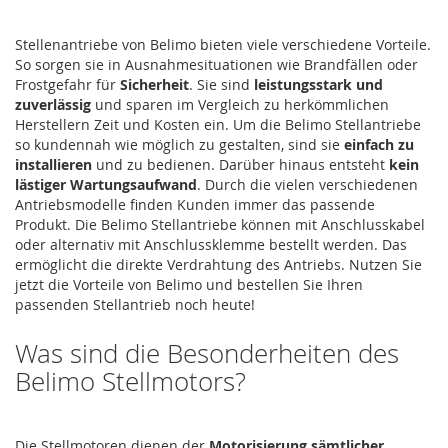
Stellenantriebe von Belimo bieten viele verschiedene Vorteile.
So sorgen sie in Ausnahmesituationen wie Brandfällen oder
Frostgefahr für
Sicherheit
. Sie sind
leistungsstark und
zuverlässig
und sparen im Vergleich zu herkömmlichen
Herstellern Zeit und Kosten ein. Um die Belimo Stellantriebe
so kundennah wie möglich zu gestalten, sind sie
einfach zu
installieren
und zu bedienen. Darüber hinaus entsteht
kein
lästiger Wartungsaufwand
. Durch die vielen verschiedenen
Antriebsmodelle finden Kunden immer das passende
Produkt. Die Belimo Stellantriebe können mit Anschlusskabel
oder alternativ mit Anschlussklemme bestellt werden. Das
ermöglicht die direkte Verdrahtung des Antriebs. Nutzen Sie
jetzt die Vorteile von Belimo und bestellen Sie Ihren
passenden Stellantrieb noch heute!
Was sind die Besonderheiten des
Belimo Stellmotors?
Die Stellmotoren dienen der
Motorisierung sämtlicher