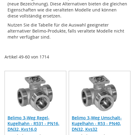
(neue Bezeichnung). Diese Alternativen bieten die gleichen
Eigenschaften wie die veralteten Modelle und können
diese vollständig ersetzen.
Nutzen Sie die Tabelle für die Auswahl geeigneter
alternativer Belimo-Produkte, falls veraltete Modelle nicht
mehr verfügbar sind.
Artikel
49
-
60
von
1714
Belimo 3-Weg Regel-
Belimo 3-Weg Umschalt-
Kugelhahn - R531 - PN16,
Kugelhahn - R53 - PN40,
DN32, Kvs16,0
DN32, Kvs32