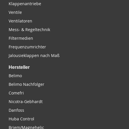
Klappenantriebe
Ventile
Ventilatoren
Mess- & Regeltechnik
Filtermedien
Frequenzumrichter
Jalousieklappen nach Maß
Hersteller
Belimo
Belimo Nachfolger
Comefri
Nicotra-Gebhardt
Danfoss
Huba Control
Briem/Magnehelic