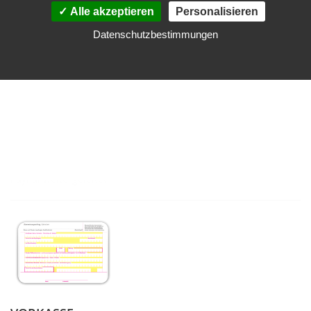
Alle akzeptieren
Personalisieren
Datenschutzbestimmungen
PayPal
Sie können bei uns auch sicher und einfach per PayPal
bezahlen. Am Ende des Bestellvorganges werden Sie direkt zu
PayPal weitergeleitet.