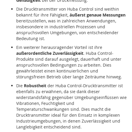
Genauigkeit
bei der Druckmessung.
Die Drucktransmitter von Huba Control sind weithin
bekannt für ihre Fähigkeit,
äußerst genaue Messungen
bereitzustellen, was in zahlreichen Anwendungen,
insbesondere in industriellen Prozessen und
anspruchsvollen Umgebungen, von entscheidender
Bedeutung ist.
Ein weiterer herausragender Vorteil ist ihre
außerordentliche Zuverlässigkeit
. Huba Control-
Produkte sind darauf ausgelegt, dauerhaft und unter
anspruchsvollen Bedingungen zu arbeiten. Dies
gewährleistet einen kontinuierlichen und
störungsfreien Betrieb über lange Zeiträume hinweg.
Die
Robustheit
der Huba Control-Drucktransmitter ist
ebenfalls zu erwähnen, da sie dank dieser
widerstandsfähig gegenüber Umgebungseinflüssen wie
Vibrationen, Feuchtigkeit und
Temperaturschwankungen sind. Dies macht die
Drucktransmitter ideal für den Einsatz in komplexen
Industrieumgebungen, in denen Zuverlässigkeit und
Langlebigkeit entscheidend sind.