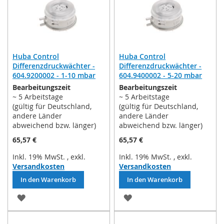
Huba Control
Huba Control
Differenzdruckwächter -
Differenzdruckwächter -
604.9200002 - 1-10 mbar
604.9400002 - 5-20 mbar
Bearbeitungszeit
Bearbeitungszeit
~ 5 Arbeitstage
~ 5 Arbeitstage
(gültig für Deutschland,
(gültig für Deutschland,
andere Länder
andere Länder
abweichend bzw. länger)
abweichend bzw. länger)
65,57 €
65,57 €
Inkl. 19% MwSt.
,
exkl.
Inkl. 19% MwSt.
,
exkl.
Versandkosten
Versandkosten
In den Warenkorb
In den Warenkorb
ZUR
ZUR
WUNSCHLISTE
WUNSCHLISTE