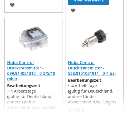
ZUR
ZUR
WUNSCHLISTE
WUNSCHLISTE
HINZUFÜGEN
HINZUFÜGEN
Huba Control
Huba Control
Drucktransmitter -
Drucktransmitter -
699.914021312 - 0-3/5/10
528.9151031911 - 0-4 bar
mbar
Bearbeitungszeit
Bearbeitungszeit
~ 4 Arbeitstage
~ 4 Arbeitstage
(gültig für Deutschland,
(gültig für Deutschland,
andere Länder
andere Länder
abweichend bzw. länger)
abweichend bzw. länger)
261,21 €
326,54 €
Inkl. 19% MwSt.
,
exkl.
Inkl. 19% MwSt.
,
exkl.
Versandkosten