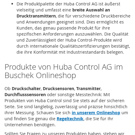
Die Produktpalette der Huba Control AG ist äußerst
vielseitig und umfasst eine
breite Auswahl an
Drucktransmittern
, die für verschiedene Druckbereiche
und Anwendungen geeignet sind. Dies ermöglicht es
Kunden, das genau passende Produkt für ihre
spezifischen Anforderungen auszuwählen. Die Qualität
und Zuverlässigkeit der Huba Control-Produkte wird
durch internationale Qualitätszertifizierungen bestätigt,
die ihre Konformität mit Industriestandards belegen.
Produkte von Huba Control AG im
Buschek Onlineshop
Ob
Druckschalter
,
Drucksensoren
,
Transmitter
,
Durchflusssensoren
oder sonstige Messtechnik: Mit
Produkten von Huba Control sind Sie stets auf der sicheren
Seite. Sie sind langlebig, zuverlässig und präzise hinsichtlich
ihrer Messung. Schauen Sie sich
in unserem Onlineshop
um
und finden Sie genau die
Regeltechnik
, die Sie für Ihr
Unternehmen benötigen.
Sollten Sie Fragen zu unseren Produkten haben, stehen wir