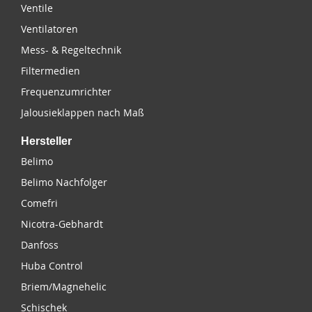
Ventile
Ventilatoren
Mess- & Regeltechnik
Filtermedien
Frequenzumrichter
Jalousieklappen nach Maß
Hersteller
Belimo
Belimo Nachfolger
Comefri
Nicotra-Gebhardt
Danfoss
Huba Control
Briem/Magnehelic
Schischek