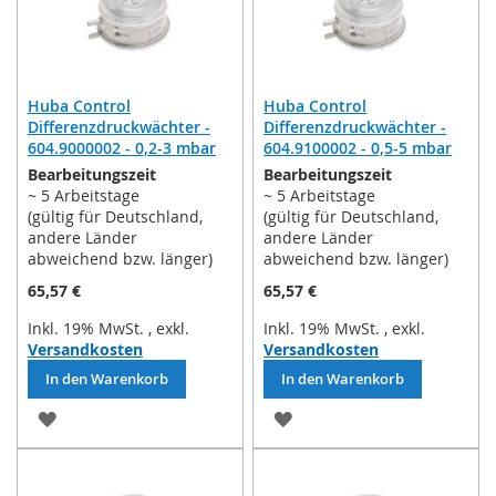
Huba Control
Huba Control
Differenzdruckwächter -
Differenzdruckwächter -
604.9000002 - 0,2-3 mbar
604.9100002 - 0,5-5 mbar
Bearbeitungszeit
Bearbeitungszeit
~ 5 Arbeitstage
~ 5 Arbeitstage
(gültig für Deutschland,
(gültig für Deutschland,
andere Länder
andere Länder
abweichend bzw. länger)
abweichend bzw. länger)
65,57 €
65,57 €
Inkl. 19% MwSt.
,
exkl.
Inkl. 19% MwSt.
,
exkl.
Versandkosten
Versandkosten
In den Warenkorb
In den Warenkorb
ZUR
ZUR
WUNSCHLISTE
WUNSCHLISTE
HINZUFÜGEN
HINZUFÜGEN