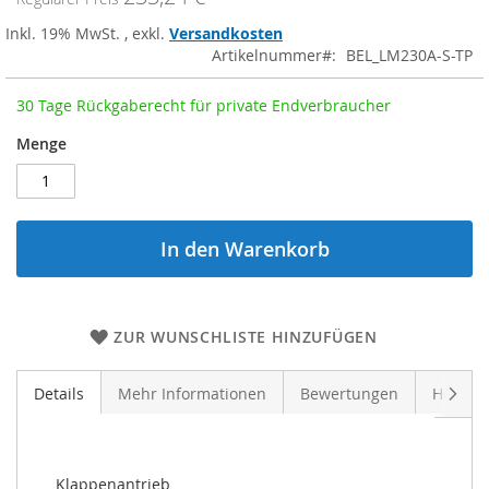
Inkl. 19% MwSt.
,
exkl.
Versandkosten
Artikelnummer
BEL_LM230A-S-TP
30 Tage Rückgaberecht für private Endverbraucher
Menge
In den Warenkorb
ZUR WUNSCHLISTE HINZUFÜGEN
Weite
Details
Mehr Informationen
Bewertungen
Herstel
Klappenantrieb