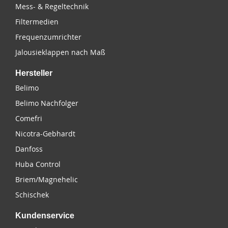
Mess- & Regeltechnik
Filtermedien
Frequenzumrichter
Jalousieklappen nach Maß
Hersteller
Belimo
Belimo Nachfolger
Comefri
Nicotra-Gebhardt
Danfoss
Huba Control
Briem/Magnehelic
Schischek
Kundenservice