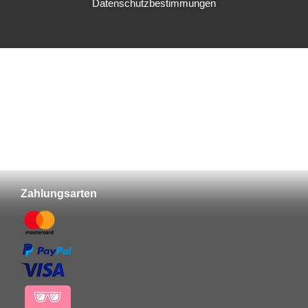
SEHR GUT
Datenschutzbestimmungen
95%
636 Bewertungen
Empfehlungen
Meine Wunschliste
Sie haben keine Artikel auf Ihrer Wunschliste.
Zahlungsarten