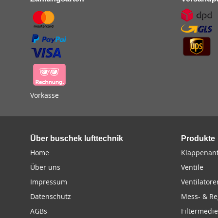
Vorkasse
Über buschek lufttechnik
Produkte
Home
Klappenant
Über uns
Ventile
Impressum
Ventilatore
Datenschutz
Mess- & Re
AGBs
Filtermedi