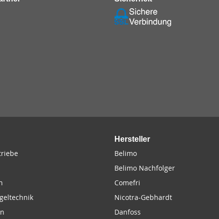
Hersteller
riebe
Belimo
Belimo Nachfolger
n
Comefri
geltechnik
Nicotra-Gebhardt
en
Danfoss