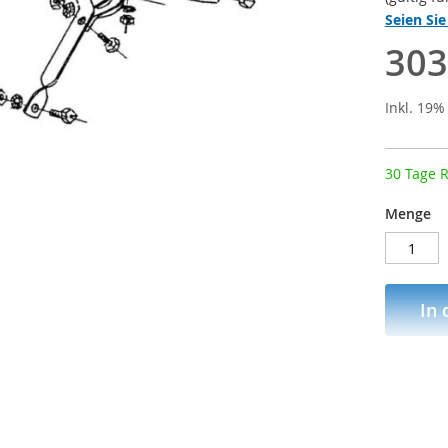
Seien Sie
303
Inkl. 19
30 Tage 
Menge
In
ZUR 
Mehr Informationen
Bewertungen
Herst