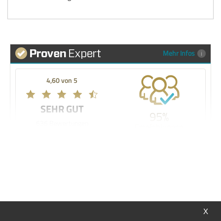
Mehr Infos
4,60 von 5
SEHR GUT
95%
636 Bewertungen
Empfehlungen
Meine Wunschliste
Sie haben keine Artikel auf Ihrer Wunschliste.
X