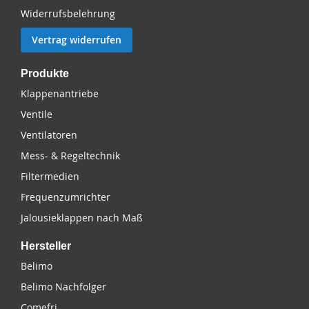
Widerrufsbelehrung
Vertrag widerrufen
Produkte
Klappenantriebe
Ventile
Ventilatoren
Mess- & Regeltechnik
Filtermedien
Frequenzumrichter
Jalousieklappen nach Maß
Hersteller
Belimo
Belimo Nachfolger
Comefri