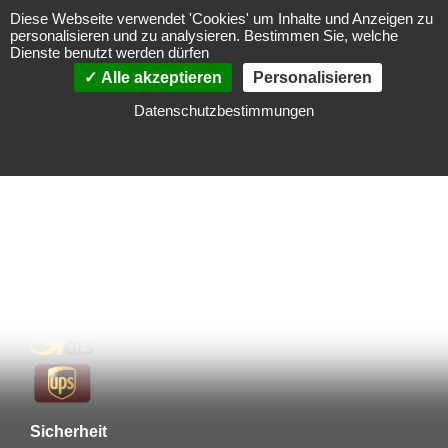
Diese Webseite verwendet 'Cookies' um Inhalte und Anzeigen zu
personalisieren und zu analysieren. Bestimmen Sie, welche
Zahlungsarten
Dienste benutzt werden dürfen
Alle akzeptieren
Personalisieren
Datenschutzbestimmungen
Vorkasse
Versandpartner
Sicherheit