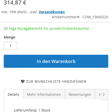
314,87 €
Inkl. 19% MwSt.
,
exkl.
Versandkosten
Artikelnummer
COM_15600220
30 Tage Rückgaberecht für private Endverbraucher
Menge
In den Warenkorb
ZUR WUNSCHLISTE HINZUFÜGEN
Weite
Details
Mehr Informationen
Bewertungen
Herstel
 Lieferumfang: 1 Stück