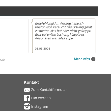
Empfehlung! Am Anfang habe ich
telefoniisch versucht das Ortungsgerät
zu mieten ,das hat aber nicht geklappt.
Erst bei online buchung klappte es.
Ansonsten war alles super.
05.03.2026
eue
Mehr Infos
Kontakt
Zum Kontaktformular
Fan werden
Instagram