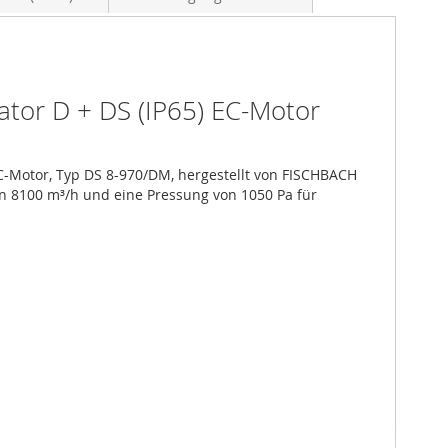
ator D + DS (IP65) EC-Motor
EC-Motor, Typ DS 8-970/DM, hergestellt von FISCHBACH 
on 8100 m³/h und eine Pressung von 1050 Pa für 