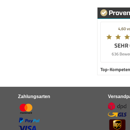
4,60 v
SEHR
636 Bewe
Top-Kompeten
Zahlungsarten
Versandpa