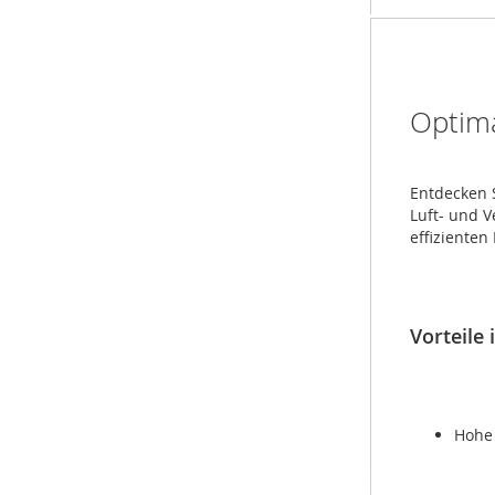
Optima
Entdecken S
Luft- und V
effizienten
Vorteile 
Hohe 