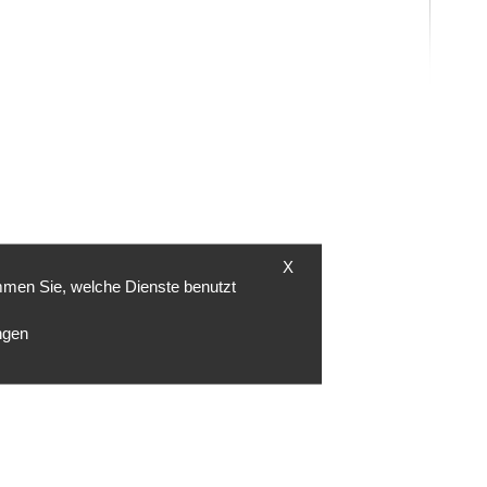
X
mmen Sie, welche Dienste benutzt
ngen