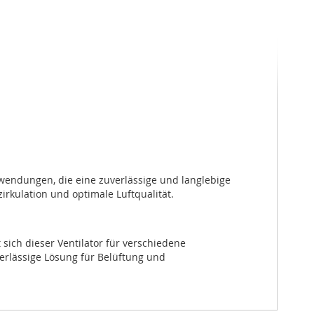
nwendungen, die eine zuverlässige und langlebige 
zirkulation und optimale Luftqualität.
ich dieser Ventilator für verschiedene 
rlässige Lösung für Belüftung und 