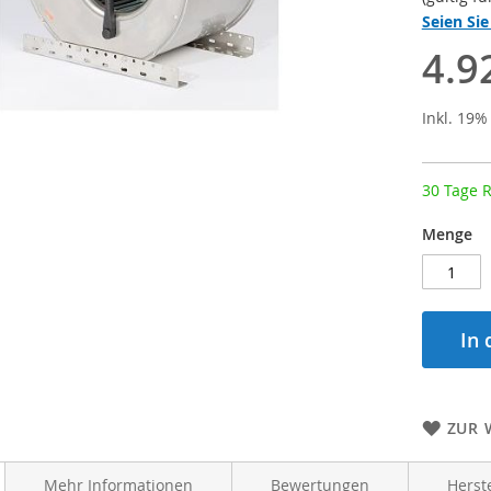
Seien Sie
4.9
Inkl. 19
30 Tage 
Menge
In
ZUR 
Mehr Informationen
Bewertungen
Herst