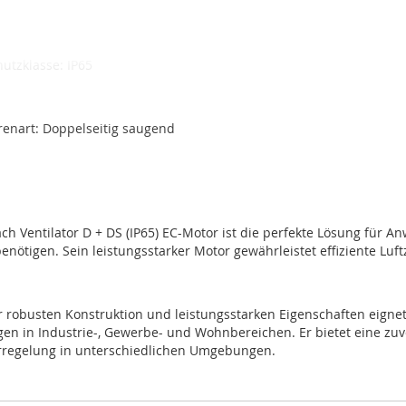
tor: Ja
hutzklasse: IP65
enart: Doppelseitig saugend
ch Ventilator D + DS (IP65) EC-Motor ist die perfekte Lösung für A
enötigen. Sein leistungsstarker Motor gewährleistet effiziente Luft
 robusten Konstruktion und leistungsstarken Eigenschaften eignet s
n in Industrie-, Gewerbe- und Wohnbereichen. Er bietet eine zuve
regelung in unterschiedlichen Umgebungen.