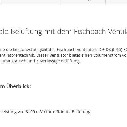
le Belüftung mit dem Fischbach Ventil
ie die Leistungsfähigkeit des Fischbach Ventilators D + DS (IP65) 
entilatorentechnik. Dieser Ventilator bietet einen Volumenstrom v
 Luftaustausch und zuverlässige Belüftung.
im Überblick:
Leistung von 8100 m³/h für effiziente Belüftung