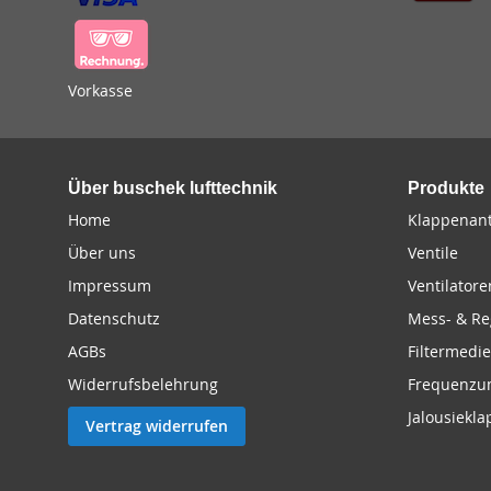
Vorkasse
Über buschek lufttechnik
Produkte
Home
Klappenant
Über uns
Ventile
Impressum
Ventilatore
Datenschutz
Mess- & Re
AGBs
Filtermedi
Widerrufsbelehrung
Frequenzu
Jalousiekl
Vertrag widerrufen