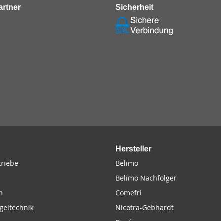
rtner
Sicherheit
Hersteller
riebe
Belimo
Belimo Nachfolger
n
Comefri
geltechnik
Nicotra-Gebhardt