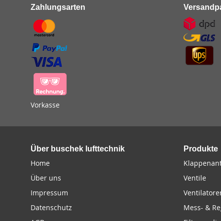
Zahlungsarten
Versandpa
Vorkasse
Über buschek lufttechnik
Produkte
Home
Klappenant
Über uns
Ventile
Impressum
Ventilatore
Datenschutz
Mess- & Re