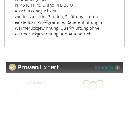
PP 45 K, PP 45 O und PPB 30 O, 
Anschlussmöglichkeit

von bis zu sechs Geräten, 5 Lüftungsstufen 
einstellbar, Programme: Dauerentlüftung mit 
Wärmerückgewinnung, Querlüftung ohne 
Wärmerückgewinnung und Autobetrieb
Mehr Infos
4,60 von 5
SEHR GUT
95%
636 Bewertungen
Empfehlungen