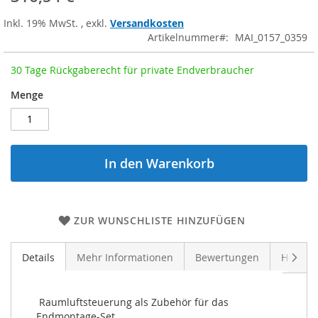
Inkl. 19% MwSt.
,
exkl.
Versandkosten
Artikelnummer
MAI_0157_0359
30 Tage Rückgaberecht für private Endverbraucher
Menge
In den Warenkorb
ZUR WUNSCHLISTE HINZUFÜGEN
Weite
Details
Mehr Informationen
Bewertungen
Herstel
 Raumluftsteuerung als Zubehör für das 
Endmontage-Set
