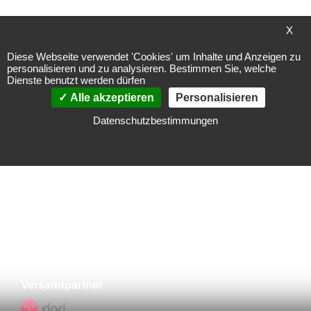
Meine Wunschliste
X
Sie haben keine Artikel auf Ihrer Wunschliste.
Diese Webseite verwendet 'Cookies' um Inhalte und Anzeigen zu
personalisieren und zu analysieren. Bestimmen Sie, welche
Dienste benutzt werden dürfen
Alle akzeptieren
Personalisieren
Zahlungsarten
Datenschutzbestimmungen
Vorkasse
Versandpartner