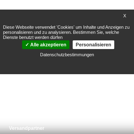
Meine Wunschliste
X
Sie haben keine Artikel auf Ihrer Wunschliste.
Diese Webseite verwendet 'Cookies' um Inhalte und Anzeigen zu
personalisieren und zu analysieren. Bestimmen Sie, welche
Dienste benutzt werden dürfen
Alle akzeptieren
Personalisieren
Datenschutzbestimmungen
Zahlungsarten
Vorkasse
Versandpartner