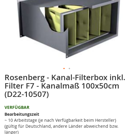
springen
Rosenberg - Kanal-Filterbox inkl.
Zum
Anfang
Filter F7 - Kanalmaß 100x50cm
der
(D22-10507)
Bildgalerie
springen
VERFÜGBAR
Bearbeitungszeit
~ 10 Arbeitstage (je nach Verfügbarkeit beim Hersteller)
(gültig für Deutschland, andere Länder abweichend bzw.
länger)