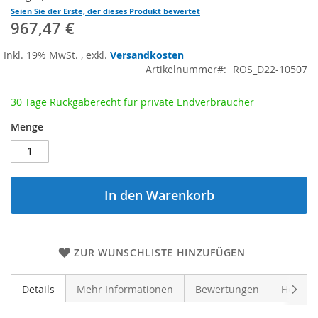
Seien Sie der Erste, der dieses Produkt bewertet
967,47 €
Inkl. 19% MwSt.
,
exkl.
Versandkosten
Artikelnummer
ROS_D22-10507
30 Tage Rückgaberecht für private Endverbraucher
Menge
In den Warenkorb
ZUR WUNSCHLISTE HINZUFÜGEN
Weite
Details
Mehr Informationen
Bewertungen
Herstel