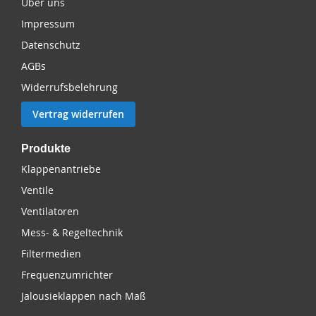
Über uns
Impressum
Datenschutz
AGBs
Widerrufsbelehrung
Vertrag widerrufen
Produkte
Klappenantriebe
Ventile
Ventilatoren
Mess- & Regeltechnik
Filtermedien
Frequenzumrichter
Jalousieklappen nach Maß