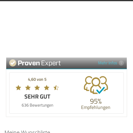
erhalten Sie eine langlebige Lösung für Ihre 
Lüftungsanlage. Vertrauen Sie auf die Qualität von 
Rosenberg Ventilatoren GmbH und genießen Sie 
ein gesundes Raumklima.
Mehr Infos
4,60 von 5
SEHR GUT
95%
636 Bewertungen
Empfehlungen
Meine Wunschliste