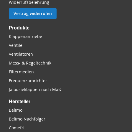
Widerrufsbelehrung
Vertrag widerrufen
Produkte
Klappenantriebe
Ventile
Ventilatoren
Mess- & Regeltechnik
Filtermedien
Frequenzumrichter
Jalousieklappen nach Maß
Hersteller
Belimo
Belimo Nachfolger
Comefri