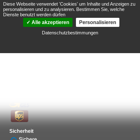
Diese Webseite verwendet 'Cookies' um Inhalte und Anzeigen zu
personalisieren und zu analysieren. Bestimmen Sie, welche
Zahlungsarten
Dienste benutzt werden dürfen
Alle akzeptieren
Personalisieren
Datenschutzbestimmungen
Vorkasse
Versandpartner
Sicherheit