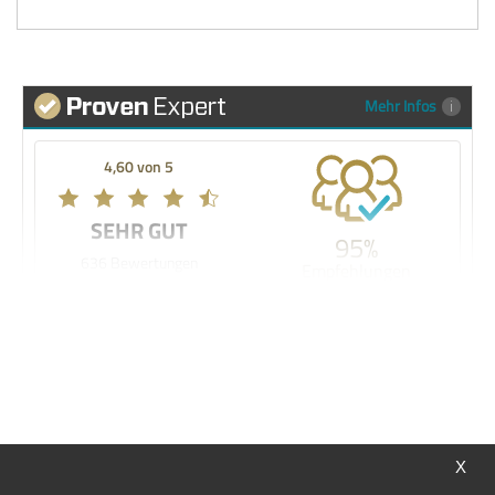
Mehr Infos
4,60 von 5
SEHR GUT
95%
636 Bewertungen
Empfehlungen
Meine Wunschliste
Sie haben keine Artikel auf Ihrer Wunschliste.
X