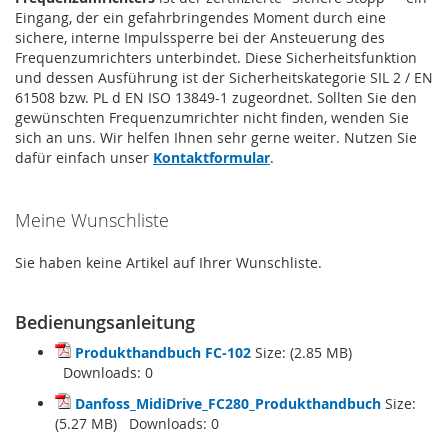
Eingang, der ein gefahrbringendes Moment durch eine
sichere, interne Impulssperre bei der Ansteuerung des
Frequenzumrichters unterbindet. Diese Sicherheitsfunktion
und dessen Ausführung ist der Sicherheitskategorie SIL 2 / EN
61508 bzw. PL d EN ISO 13849-1 zugeordnet. Sollten Sie den
gewünschten Frequenzumrichter nicht finden, wenden Sie
sich an uns. Wir helfen Ihnen sehr gerne weiter. Nutzen Sie
dafür einfach unser
Kontaktformular
.
Meine Wunschliste
Sie haben keine Artikel auf Ihrer Wunschliste.
Bedienungsanleitung
Produkthandbuch FC-102
Size: (2.85 MB)
Downloads:
0
Danfoss_MidiDrive_FC280_Produkthandbuch
Size:
(5.27 MB) Downloads:
0