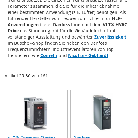
Parameter zusammen, die Sie für die Inbetriebnahme
einer bestimmten Anwendung (z.B. Lüfter) benötigen. Als
führender Hersteller von Frequenzumrichtern für
HLK-
Anwendungen
bietet
Danfoss
Ihnen mit dem
VLT® HVAC
Drive
das Standardgerät für die Gebäudetechnik mit
vollständiger Ausstattung und bewährter
Zuverlässigkeit
.
Im Buschek-Shop finden Sie neben den Danfoss
Frequenzumrichtern, Industrieventilatoren von Top-
Herstellern wie
Comefri
und
Nicotra – Gebhardt
.
Artikel
25
-
36
von
161
VLT® Compact Starter
Danfoss