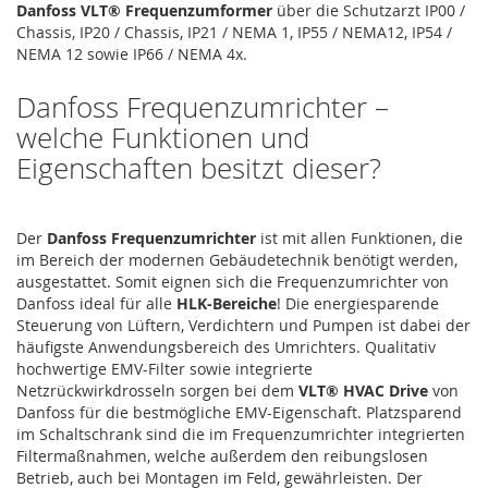
Danfoss VLT® Frequenzumformer
über die Schutzarzt IP00 /
Chassis, IP20 / Chassis, IP21 / NEMA 1, IP55 / NEMA12, IP54 /
NEMA 12 sowie IP66 / NEMA 4x.
Danfoss Frequenzumrichter –
welche Funktionen und
Eigenschaften besitzt dieser?
Der
Danfoss Frequenzumrichter
ist mit allen Funktionen, die
im Bereich der modernen Gebäudetechnik benötigt werden,
ausgestattet. Somit eignen sich die Frequenzumrichter von
Danfoss ideal für alle
HLK-Bereiche
! Die energiesparende
Steuerung von Lüftern, Verdichtern und Pumpen ist dabei der
häufigste Anwendungsbereich des Umrichters. Qualitativ
hochwertige EMV-Filter sowie integrierte
Netzrückwirkdrosseln sorgen bei dem
VLT® HVAC Drive
von
Danfoss für die bestmögliche EMV-Eigenschaft. Platzsparend
im Schaltschrank sind die im Frequenzumrichter integrierten
Filtermaßnahmen, welche außerdem den reibungslosen
Betrieb, auch bei Montagen im Feld, gewährleisten. Der