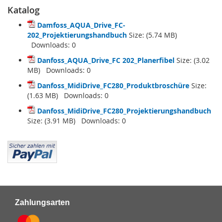
Katalog
Damfoss_AQUA_Drive_FC-
202_Projektierungshandbuch
Size: (5.74 MB)
Downloads:
0
Danfoss_AQUA_Drive_FC 202_Planerfibel
Size: (3.02
MB) Downloads:
0
Danfoss_MidiDrive_FC280_Produktbroschüre
Size:
(1.63 MB) Downloads:
0
Danfoss_MidiDrive_FC280_Projektierungshandbuch
Size: (3.91 MB) Downloads:
0
Zahlungsarten