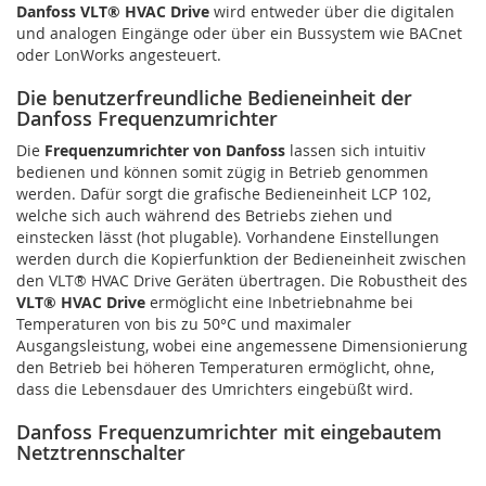
Danfoss VLT® HVAC Drive
wird entweder über die digitalen
und analogen Eingänge oder über ein Bussystem wie BACnet
oder LonWorks angesteuert.
Die benutzerfreundliche Bedieneinheit der
Danfoss Frequenzumrichter
Die
Frequenzumrichter von Danfoss
lassen sich intuitiv
bedienen und können somit zügig in Betrieb genommen
werden. Dafür sorgt die grafische Bedieneinheit LCP 102,
welche sich auch während des Betriebs ziehen und
einstecken lässt (hot plugable). Vorhandene Einstellungen
werden durch die Kopierfunktion der Bedieneinheit zwischen
den VLT® HVAC Drive Geräten übertragen. Die Robustheit des
VLT® HVAC Drive
ermöglicht eine Inbetriebnahme bei
Temperaturen von bis zu 50°C und maximaler
Ausgangsleistung, wobei eine angemessene Dimensionierung
den Betrieb bei höheren Temperaturen ermöglicht, ohne,
dass die Lebensdauer des Umrichters eingebüßt wird.
Danfoss Frequenzumrichter mit eingebautem
Netztrennschalter