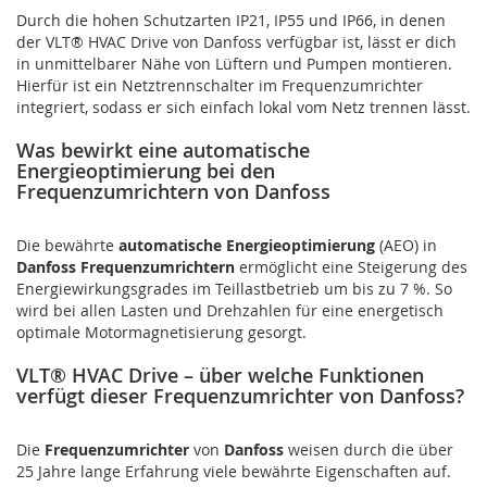
Durch die hohen Schutzarten IP21, IP55 und IP66, in denen
der VLT® HVAC Drive von Danfoss verfügbar ist, lässt er dich
in unmittelbarer Nähe von Lüftern und Pumpen montieren.
Hierfür ist ein Netztrennschalter im Frequenzumrichter
integriert, sodass er sich einfach lokal vom Netz trennen lässt.
Was bewirkt eine automatische
Energieoptimierung bei den
Frequenzumrichtern von Danfoss
Die bewährte
automatische Energieoptimierung
(AEO) in
Danfoss Frequenzumrichtern
ermöglicht eine Steigerung des
Energiewirkungsgrades im Teillastbetrieb um bis zu 7 %. So
wird bei allen Lasten und Drehzahlen für eine energetisch
optimale Motormagnetisierung gesorgt.
VLT® HVAC Drive – über welche Funktionen
verfügt dieser Frequenzumrichter von Danfoss?
Die
Frequenzumrichter
von
Danfoss
weisen durch die über
25 Jahre lange Erfahrung viele bewährte Eigenschaften auf.