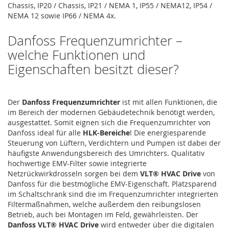
Chassis, IP20 / Chassis, IP21 / NEMA 1, IP55 / NEMA12, IP54 /
NEMA 12 sowie IP66 / NEMA 4x.
Danfoss Frequenzumrichter –
welche Funktionen und
Eigenschaften besitzt dieser?
Der
Danfoss Frequenzumrichter
ist mit allen Funktionen, die
im Bereich der modernen Gebäudetechnik benötigt werden,
ausgestattet. Somit eignen sich die Frequenzumrichter von
Danfoss ideal für alle
HLK-Bereiche
! Die energiesparende
Steuerung von Lüftern, Verdichtern und Pumpen ist dabei der
häufigste Anwendungsbereich des Umrichters. Qualitativ
hochwertige EMV-Filter sowie integrierte
Netzrückwirkdrosseln sorgen bei dem
VLT® HVAC Drive
von
Danfoss für die bestmögliche EMV-Eigenschaft. Platzsparend
im Schaltschrank sind die im Frequenzumrichter integrierten
Filtermaßnahmen, welche außerdem den reibungslosen
Betrieb, auch bei Montagen im Feld, gewährleisten. Der
Danfoss VLT® HVAC Drive
wird entweder über die digitalen