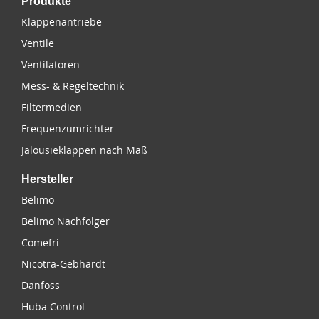
Produkte
Klappenantriebe
Ventile
Ventilatoren
Mess- & Regeltechnik
Filtermedien
Frequenzumrichter
Jalousieklappen nach Maß
Hersteller
Belimo
Belimo Nachfolger
Comefri
Nicotra-Gebhardt
Danfoss
Huba Control