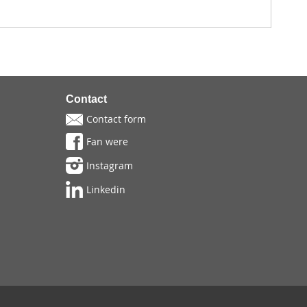
Contact
Contact form
Fan were
Instagram
Linkedin