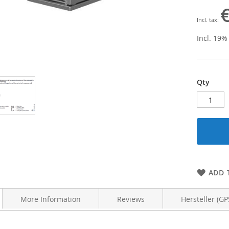
Incl. 19%
Qty
ADD 
More Information
Reviews
Hersteller (GP